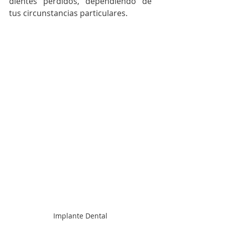
dientes perdidos, dependiendo de 
tus circunstancias particulares.
Implante Dental